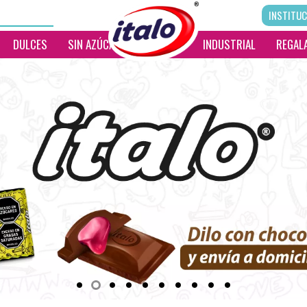
INSTITUC
DULCES
SIN AZÚCAR
__________
INDUSTRIAL
REGALA