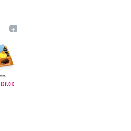
+
O ESTUCHE