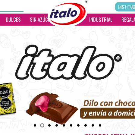
INSTITUC
DULCES
SIN AZÚCAR
__________
INDUSTRIAL
REGALA