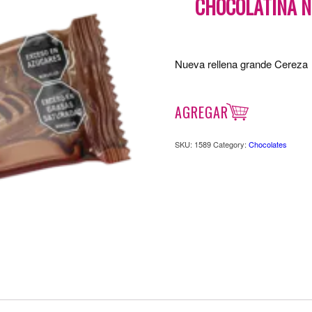
CHOCOLATINA N
Nueva rellena grande Cereza
AGREGAR
SKU:
1589
Category:
Chocolates