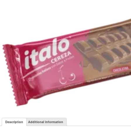
Description
Additional information