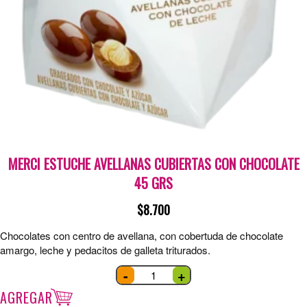
MERCI ESTUCHE AVELLANAS CUBIERTAS CON CHOCOLATE
45 GRS
$
8.700
Chocolates con centro de avellana, con cobertuda de chocolate
amargo, leche y pedacitos de galleta triturados.
Merci
-
+
Estuche
Avellanas
CUBIERTAS
AGREGAR
CON