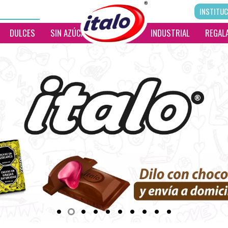
INSTITUC
DULCES
SIN AZÚCAR
__________
INDUSTRIAL
REGALA