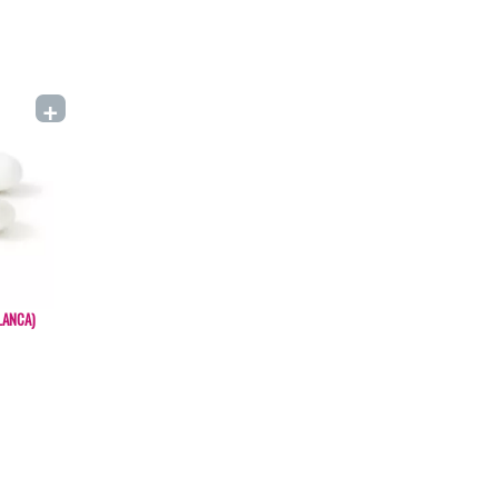
+
LANCA)