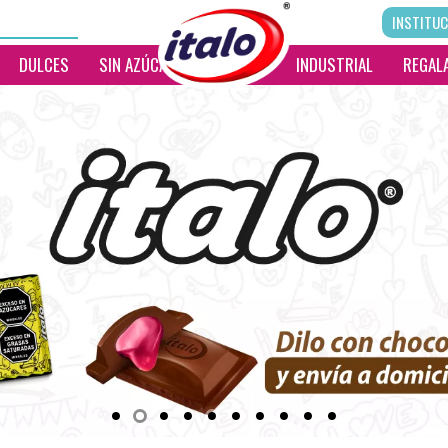
INSTITUC
DULCES
SIN AZÚCAR
__________
INDUSTRIAL
REGALA