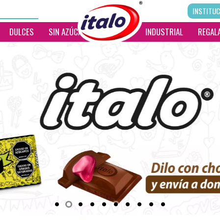
INSTITUC
DULCES
SIN AZÚCAR
__________
INDUSTRIAL
REGALA