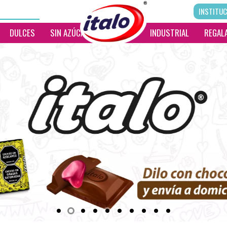
INSTITUC
DULCES
SIN AZÚCAR
__________
INDUSTRIAL
REGALA