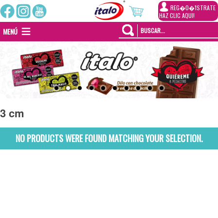
REG�0�1STRATE
HAZ CLIC AQUI!
MENÚ
3 cm
NO PRODUCTS WERE FOUND MATCHING YOUR SELECTION.